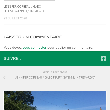
JENNIFER CORBEAU / GAEC
FEURM GWENNILI / TRÉMARGAT
23 JUILLET 2020
LAISSER UN COMMENTAIRE
Vous devez
vous connecter
pour publier un commentaire.
SUIVRE :
ARTICLE PRÉCÉDENT
JENNIFER CORBEAU / GAEC FEURM GWENNILI / TRÉMARGAT