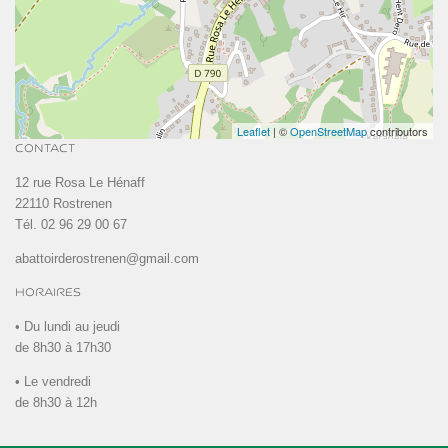
Leaflet
| ©
OpenStreetMap
contributors
CONTACT
12 rue Rosa Le Hénaff
22110 Rostrenen
Tél. 02 96 29 00 67
abattoirderostrenen@gmail.com
HORAIRES
• Du lundi au jeudi
de 8h30 à 17h30
• Le vendredi
de 8h30 à 12h